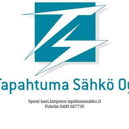
Sposti lauri.lampinen tapahtumasahko.fi
Puhelin 0400 667730